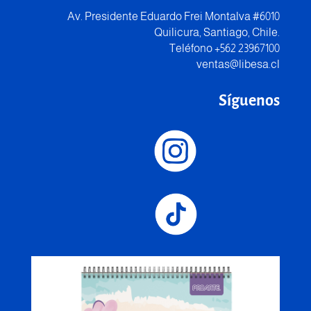
Av. Presidente Eduardo Frei Montalva #6010
Quilicura, Santiago, Chile.
Teléfono +562 23967100
ventas@libesa.cl
Síguenos