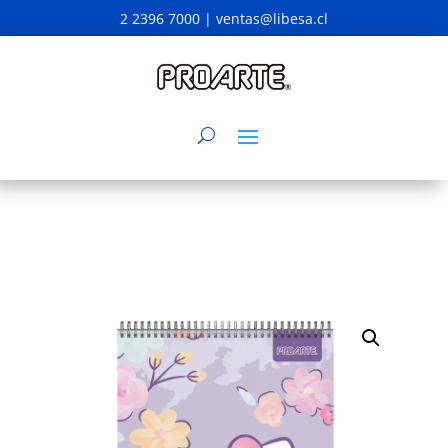
2 2396 7000 |
ventas@libesa.cl