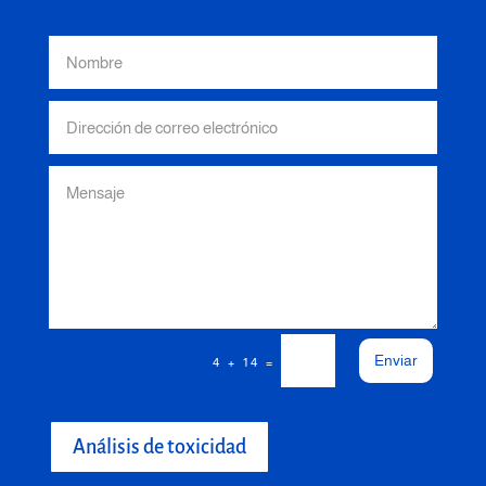
Enviar
=
4 + 14
Análisis de toxicidad