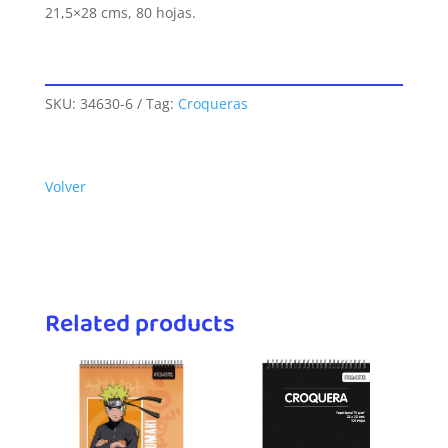
21,5×28 cms, 80 hojas.
SKU:
34630-6
Tag:
Croqueras
Volver
Related products