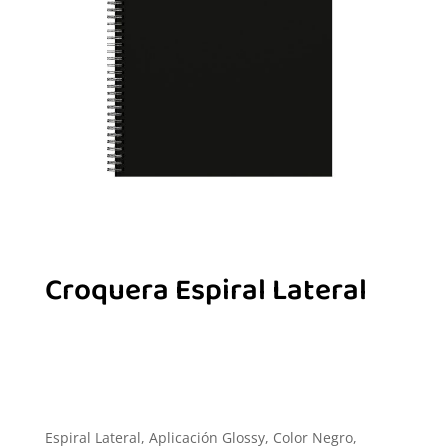
Croquera Espiral Lateral
Espiral Lateral, Aplicación Glossy, Color Negro,