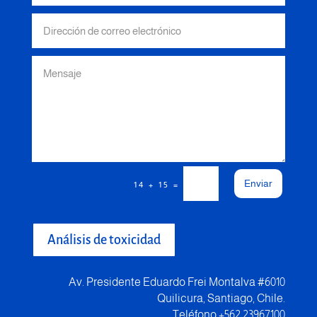
Enviar
=
14 + 15
Análisis de toxicidad
Av. Presidente Eduardo Frei Montalva #6010
Quilicura, Santiago, Chile.
Teléfono +562 23967100