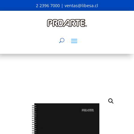
2 2396 7000 |
ventas@libesa.cl