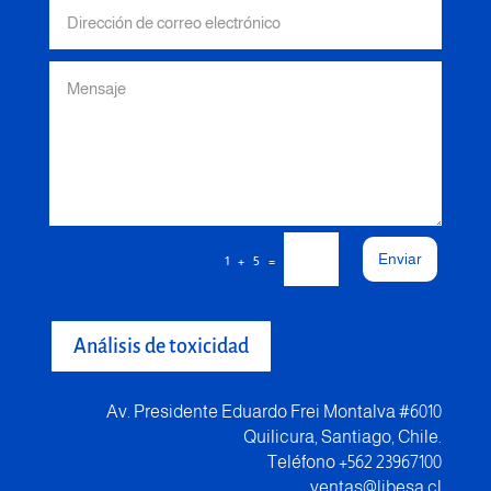
Enviar
=
1 + 5
Análisis de toxicidad
Av. Presidente Eduardo Frei Montalva #6010
Quilicura, Santiago, Chile.
Teléfono +562 23967100
ventas@libesa.cl