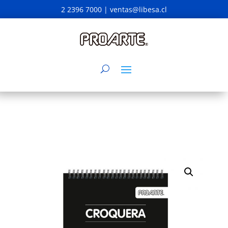
2 2396 7000 |
ventas@libesa.cl