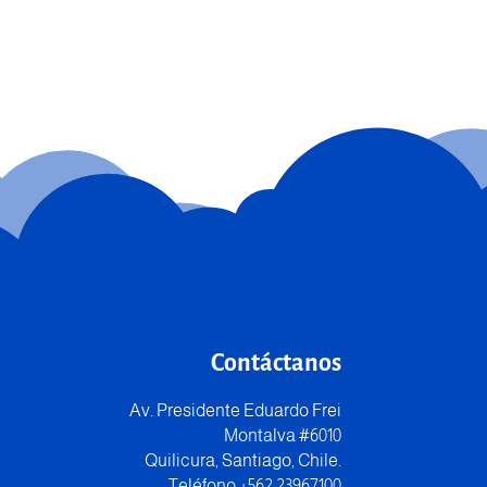
Contáctanos
Av. Presidente Eduardo Frei
Montalva #6010
Quilicura, Santiago, Chile.
Teléfono +562 23967100