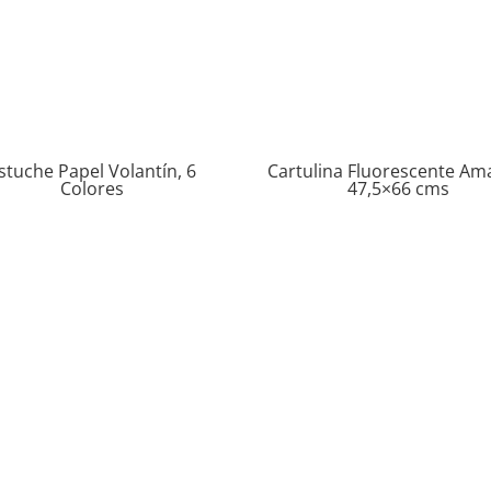
stuche Papel Volantín, 6
Cartulina Fluorescente Ama
Colores
47,5×66 cms