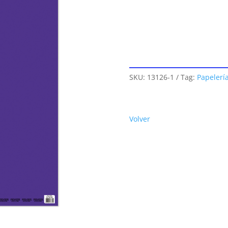
SKU:
13126-1
Tag:
Papelerí
Volver