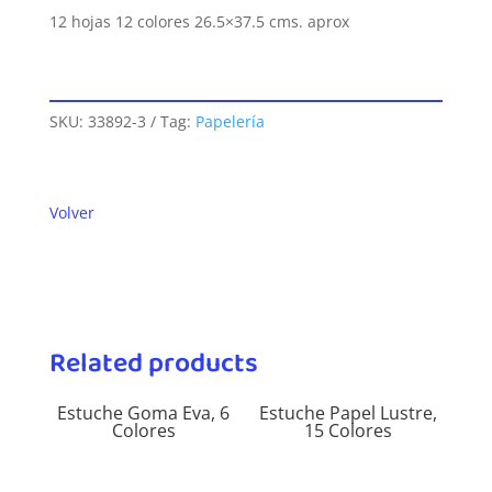
12 hojas 12 colores 26.5×37.5 cms. aprox
SKU:
33892-3
Tag:
Papelería
Volver
Related products
Estuche Goma Eva, 6
Estuche Papel Lustre,
Colores
15 Colores