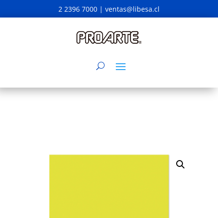
2 2396 7000 |
ventas@libesa.cl