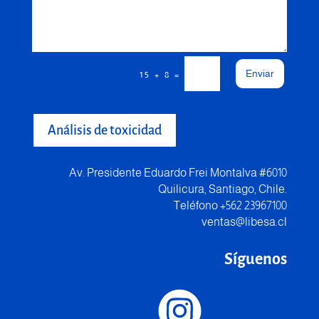
Enviar
=
15 + 8
Análisis de toxicidad
Av. Presidente Eduardo Frei Montalva #6010
Quilicura, Santiago, Chile.
Teléfono +562 23967100
ventas@libesa.cl
Síguenos