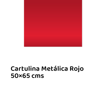
Cartulina Metálica Rojo
50×65 cms