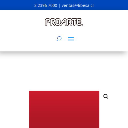
2 2396 7000 |
ventas@libesa.cl