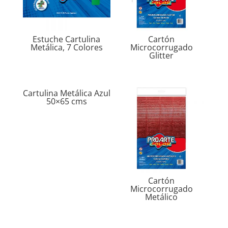
Estuche Cartulina
Cartón
Metálica, 7 Colores
Microcorrugado
Glitter
Cartulina Metálica Azul
50×65 cms
Cartón
Microcorrugado
Metálico