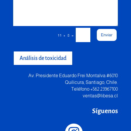
Enviar
=
11 + 8
Análisis de toxicidad
Av. Presidente Eduardo Frei Montalva #6010
Quilicura, Santiago, Chile.
Teléfono +562 23967100
ventas@libesa.cl
Síguenos