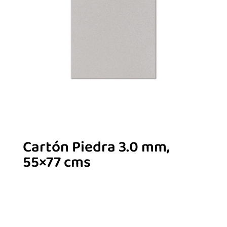
Cartón Piedra 3.0 mm,
55×77 cms