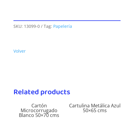
SKU:
13099-0
Tag:
Papelería
Volver
Related products
Cartón
Cartulina Metálica Azul
Microcorrugado
50×65 cms
Blanco 50×70 cms