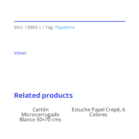
SKU:
13983-1
Tag:
Papelería
Volver
Related products
Cartón
Estuche Papel Crepé, 6
Microcorrugado
Colores
Blanco 50×70 cms