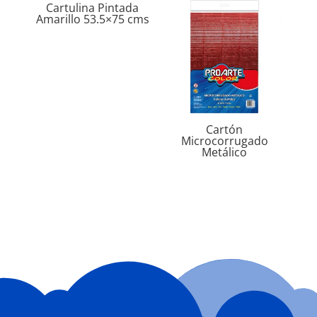
Cartulina Pintada
Amarillo 53.5×75 cms
Cartón
Microcorrugado
Metálico