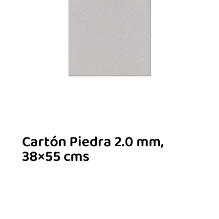
Cartón Piedra 2.0 mm,
38×55 cms