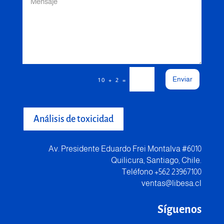
Enviar
=
10 + 2
Análisis de toxicidad
Av. Presidente Eduardo Frei Montalva #6010
Quilicura, Santiago, Chile.
Teléfono +562 23967100
ventas@libesa.cl
Síguenos