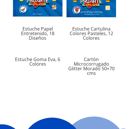
Estuche Papel
Estuche Cartulina
Entretenido, 18
Colores Pasteles, 12
Diseños
Colores
Estuche Goma Eva, 6
Cartón
Colores
Microcorrugado
Glitter Morado 50×70
cms