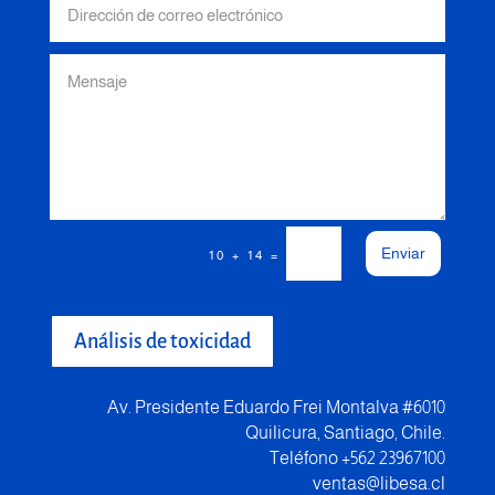
Enviar
=
10 + 14
Análisis de toxicidad
Av. Presidente Eduardo Frei Montalva #6010
Quilicura, Santiago, Chile.
Teléfono +562 23967100
ventas@libesa.cl