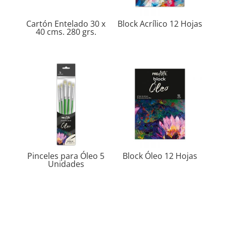
Cartón Entelado 30 x
Block Acrílico 12 Hojas
40 cms. 280 grs.
Pinceles para Óleo 5
Block Óleo 12 Hojas
Unidades