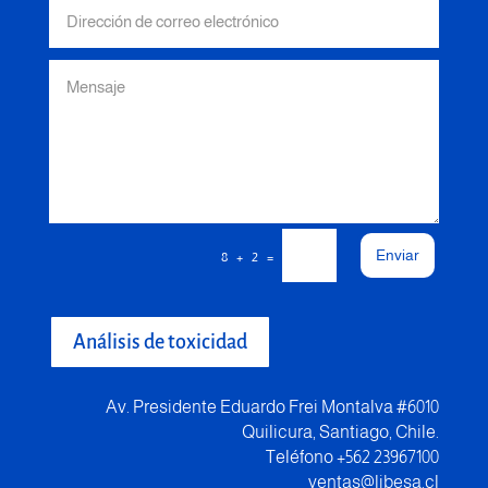
Enviar
=
8 + 2
Análisis de toxicidad
Av. Presidente Eduardo Frei Montalva #6010
Quilicura, Santiago, Chile.
Teléfono +562 23967100
ventas@libesa.cl