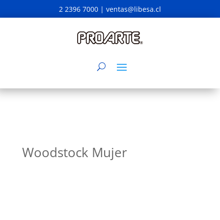
2 2396 7000 |
ventas@libesa.cl
Woodstock Mujer