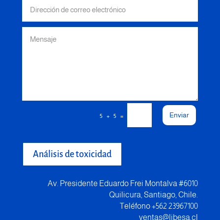
Enviar
=
5 + 5
Análisis de toxicidad
Av. Presidente Eduardo Frei Montalva #6010
Quilicura, Santiago, Chile.
Teléfono +562 23967100
ventas@libesa.cl