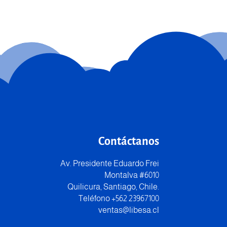
Contáctanos
Av. Presidente Eduardo Frei
Montalva #6010
Quilicura, Santiago, Chile.
Teléfono +562 23967100
ventas@libesa.cl