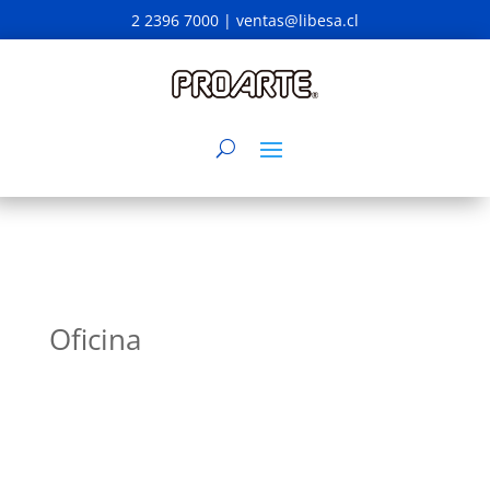
2 2396 7000 |
ventas@libesa.cl
Oficina