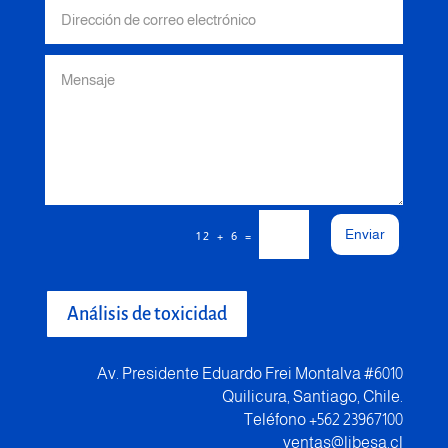
Enviar
=
12 + 6
Análisis de toxicidad
Av. Presidente Eduardo Frei Montalva #6010
Quilicura, Santiago, Chile.
Teléfono +562 23967100
ventas@libesa.cl