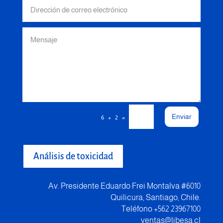
Enviar
=
6 + 2
Análisis de toxicidad
Av. Presidente Eduardo Frei Montalva #6010
Quilicura, Santiago, Chile.
Teléfono +562 23967100
ventas@libesa.cl