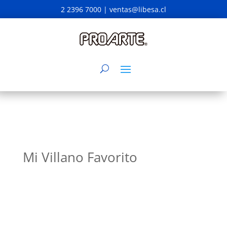
2 2396 7000 |
ventas@libesa.cl
Mi Villano Favorito