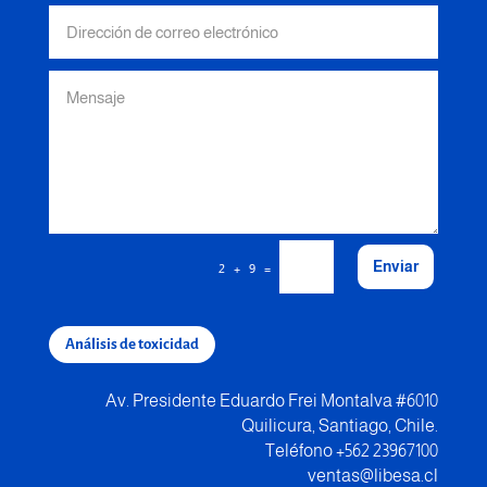
Enviar
=
2 + 9
Análisis de toxicidad
Av. Presidente Eduardo Frei Montalva #6010
Quilicura, Santiago, Chile.
Teléfono +562 23967100
ventas@libesa.cl