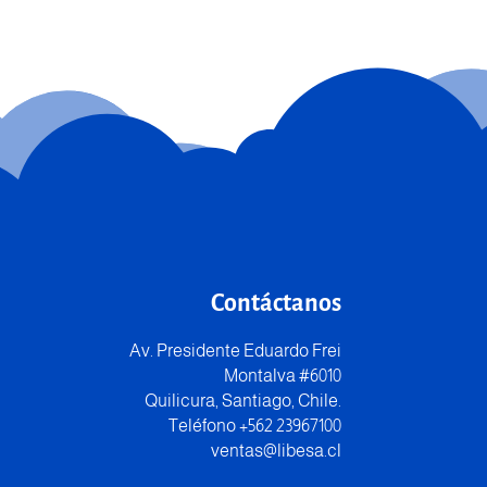
Contáctanos
Av. Presidente Eduardo Frei
Montalva #6010
Quilicura, Santiago, Chile.
Teléfono +562 23967100
ventas@libesa.cl