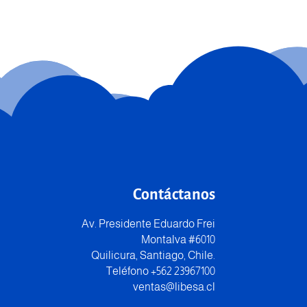
Contáctanos
Av. Presidente Eduardo Frei
Montalva #6010
Quilicura, Santiago, Chile.
Teléfono +562 23967100
ventas@libesa.cl