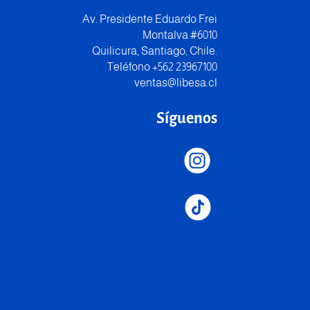
Av. Presidente Eduardo Frei
Montalva #6010
Quilicura, Santiago, Chile.
Teléfono +562 23967100
ventas@libesa.cl
Síguenos