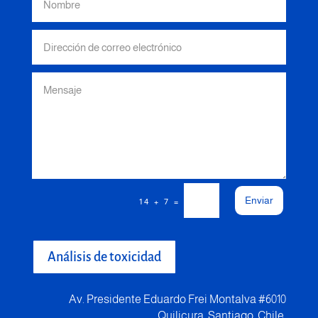
Enviar
=
14 + 7
Análisis de toxicidad
Av. Presidente Eduardo Frei Montalva #6010
Quilicura, Santiago, Chile.