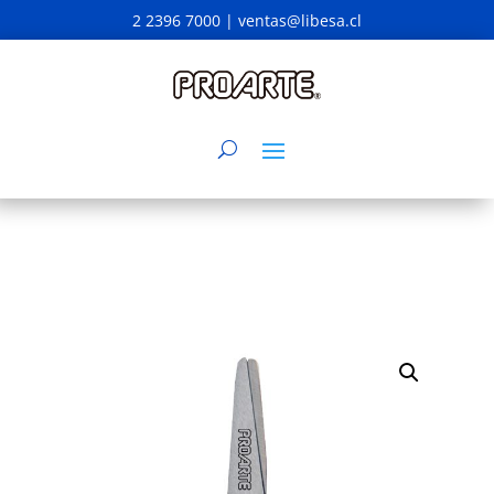
2 2396 7000 |
ventas@libesa.cl