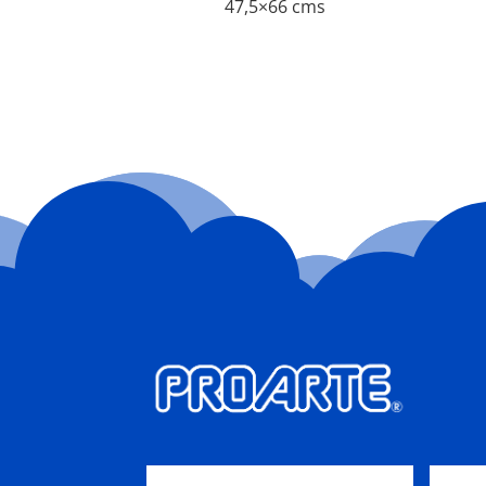
47,5×66 cms