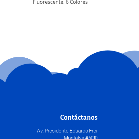
Fluorescente, 6 Colores
Contáctanos
Av. Presidente Eduardo Frei
Montalva #6010