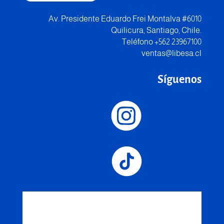
Av. Presidente Eduardo Frei Montalva #6010
Quilicura, Santiago, Chile.
Teléfono +562 23967100
ventas@libesa.cl
Síguenos