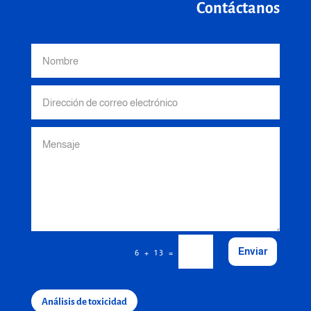
Contáctanos
Enviar
=
6 + 13
Análisis de toxicidad