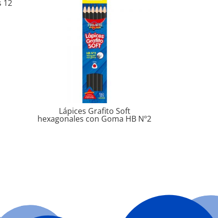
s 12
Lápices Grafito Soft
hexagonales con Goma HB Nº2