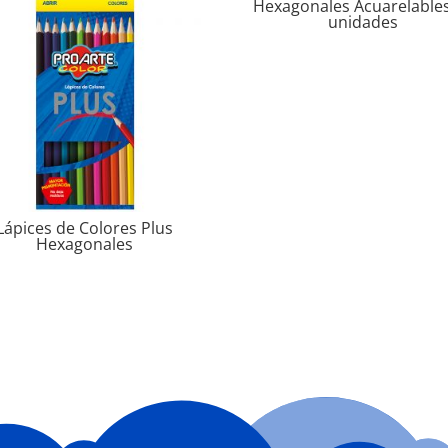
Hexagonales Acuarelable
unidades
Lápices de Colores Plus
Hexagonales