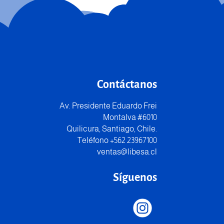
Contáctanos
Av. Presidente Eduardo Frei
Montalva #6010
Quilicura, Santiago, Chile.
Teléfono +562 23967100
ventas@libesa.cl
Síguenos