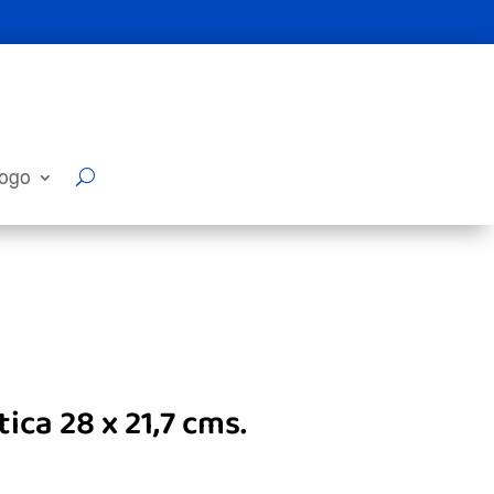
logo
ica 28 x 21,7 cms.