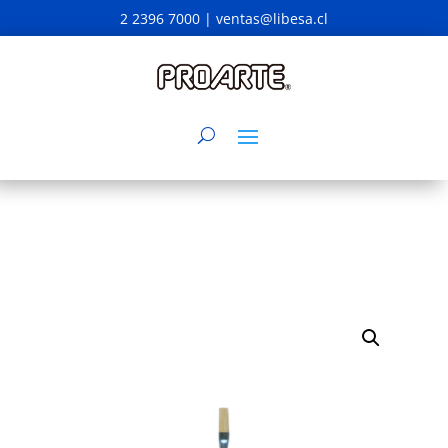
2 2396 7000 |
ventas@libesa.cl