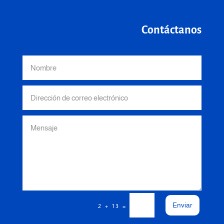
Contáctanos
Enviar
=
2 + 13