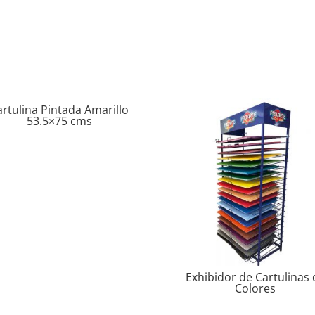
artulina Pintada Amarillo
53.5×75 cms
Exhibidor de Cartulinas 
Colores