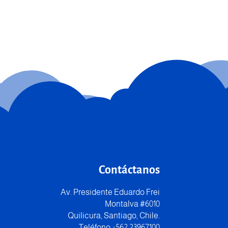
Contáctanos
Av. Presidente Eduardo Frei
Montalva #6010
Quilicura, Santiago, Chile.
Teléfono +562 23967100