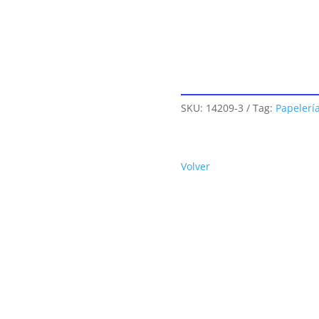
SKU:
14209-3
Tag:
Papelerí
Volver