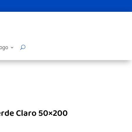
logo
erde Claro 50×200