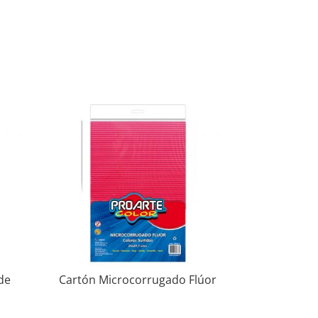
de
Cartón Microcorrugado Flúor