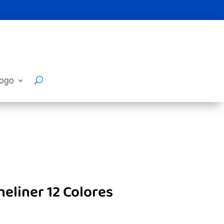
logo
eliner 12 Colores