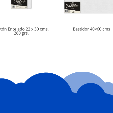
tón Entelado 22 x 30 cms.
Bastidor 40×60 cms
280 grs.