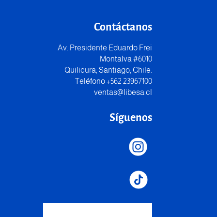
Contáctanos
Av. Presidente Eduardo Frei
Montalva #6010
Quilicura, Santiago, Chile.
Teléfono +562 23967100
ventas@libesa.cl
Síguenos