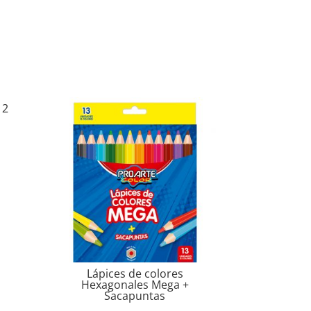
12
Lápices de colores
Hexagonales Mega +
Sacapuntas