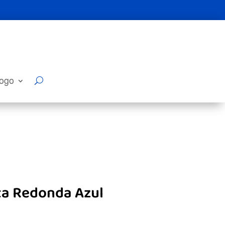
logo
a Redonda Azul