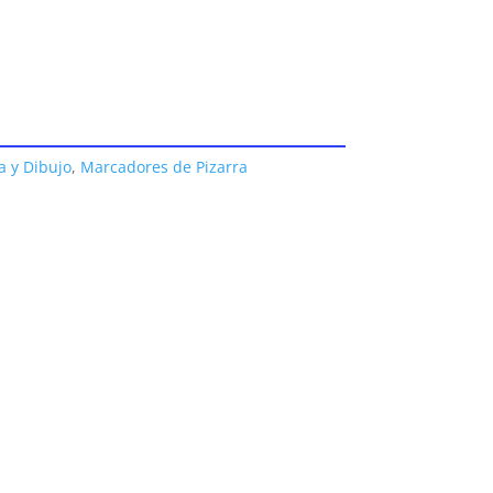
a y Dibujo
,
Marcadores de Pizarra