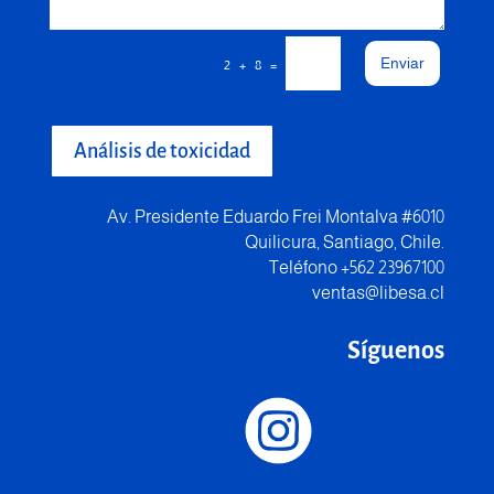
Enviar
=
2 + 8
Análisis de toxicidad
Av. Presidente Eduardo Frei Montalva #6010
Quilicura, Santiago, Chile.
Teléfono +562 23967100
ventas@libesa.cl
Síguenos