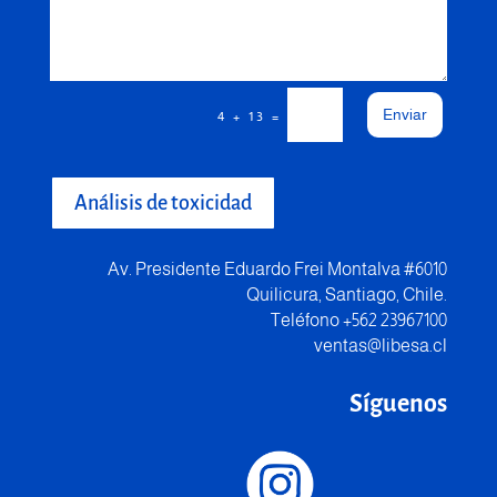
Enviar
=
4 + 13
Análisis de toxicidad
Av. Presidente Eduardo Frei Montalva #6010
Quilicura, Santiago, Chile.
Teléfono +562 23967100
ventas@libesa.cl
Síguenos