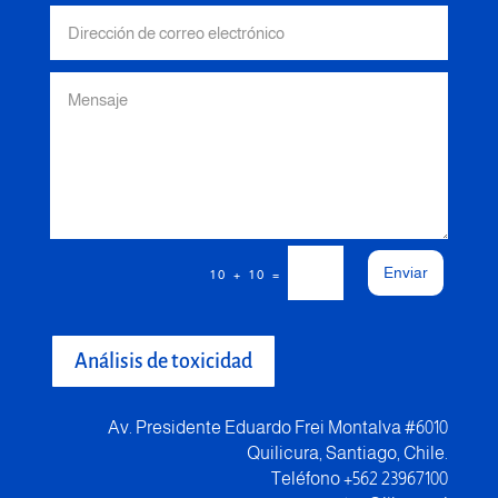
Enviar
=
10 + 10
Análisis de toxicidad
Av. Presidente Eduardo Frei Montalva #6010
Quilicura, Santiago, Chile.
Teléfono +562 23967100