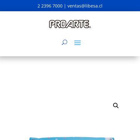
2 2396 7000 |
ventas@libesa.cl