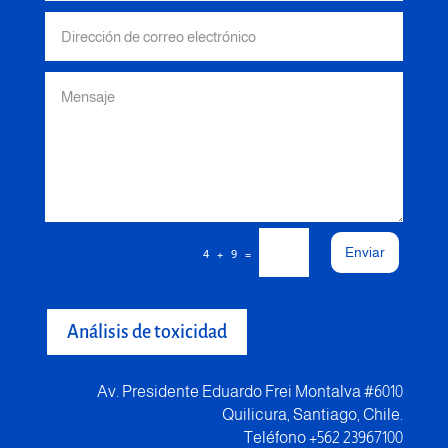
Enviar
=
4 + 9
Análisis de toxicidad
Av. Presidente Eduardo Frei Montalva #6010
Quilicura, Santiago, Chile.
Teléfono +562 23967100