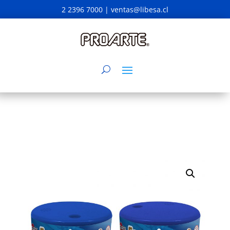
2 2396 7000 |
ventas@libesa.cl