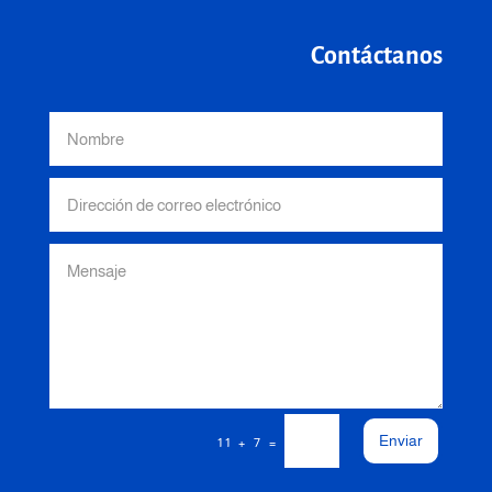
Contáctanos
Enviar
=
11 + 7