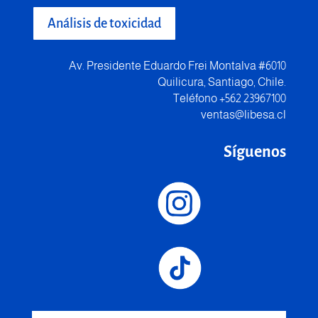
Análisis de toxicidad
Av. Presidente Eduardo Frei Montalva #6010
Quilicura, Santiago, Chile.
Teléfono +562 23967100
ventas@libesa.cl
Síguenos