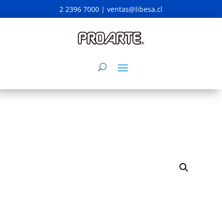
2 2396 7000 |
ventas@libesa.cl