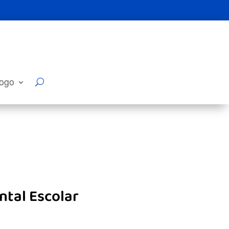
logo
ntal Escolar