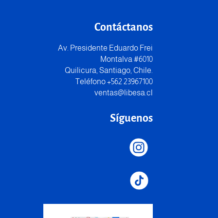
Contáctanos
Av. Presidente Eduardo Frei
Montalva #6010
Quilicura, Santiago, Chile.
Teléfono +562 23967100
ventas@libesa.cl
Síguenos