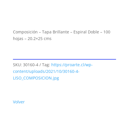
Composición – Tapa Brillante – Espiral Doble – 100
hojas – 20.2×25 cms
SKU:
30160-4
Tag:
https://proarte.cl/wp-
content/uploads/2021/10/30160-4-
LISO_COMPOSICION.jpg
Volver