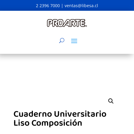
2 2396 7000 |
ventas@libesa.cl
Cuaderno Universitario
Liso Composición