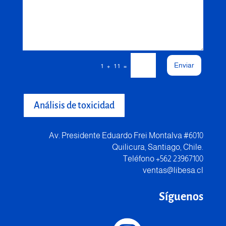
Enviar
=
1 + 11
Análisis de toxicidad
Av. Presidente Eduardo Frei Montalva #6010
Quilicura, Santiago, Chile.
Teléfono +562 23967100
ventas@libesa.cl
Síguenos