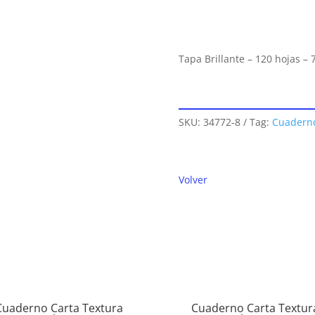
Tapa Brillante – 120 hojas 
SKU:
34772-8
Tag:
Cuaderno
Volver
Cuaderno Carta Textura
Cuaderno Carta Textur