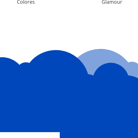
Colores
Glamour