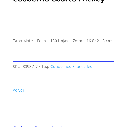
Tapa Mate – Folia – 150 hojas – 7mm – 16.8×21.5 cms
SKU:
33937-7
Tag:
Cuadernos Especiales
Volver