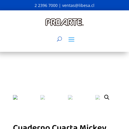
2 2396 7000 |
ventas@libesa.cl
Cuaderno Cuarta Mickey