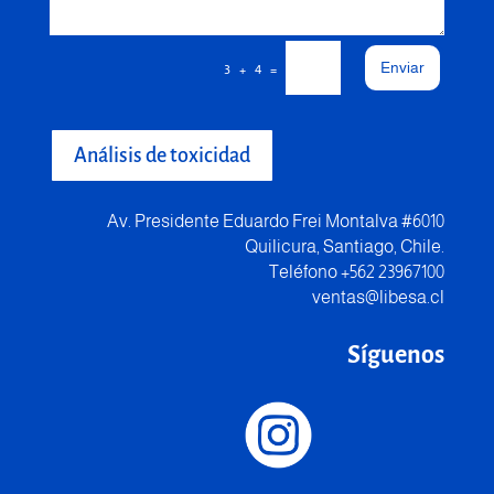
Enviar
=
3 + 4
Análisis de toxicidad
Av. Presidente Eduardo Frei Montalva #6010
Quilicura, Santiago, Chile.
Teléfono +562 23967100
ventas@libesa.cl
Síguenos