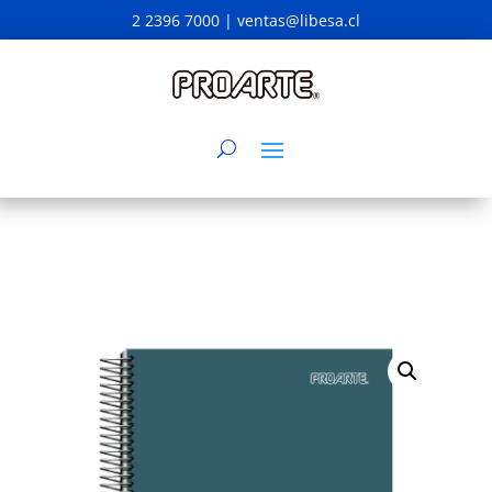
2 2396 7000 |
ventas@libesa.cl