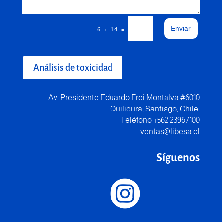
Enviar
=
6 + 14
Análisis de toxicidad
Av. Presidente Eduardo Frei Montalva #6010
Quilicura, Santiago, Chile.
Teléfono +562 23967100
ventas@libesa.cl
Síguenos