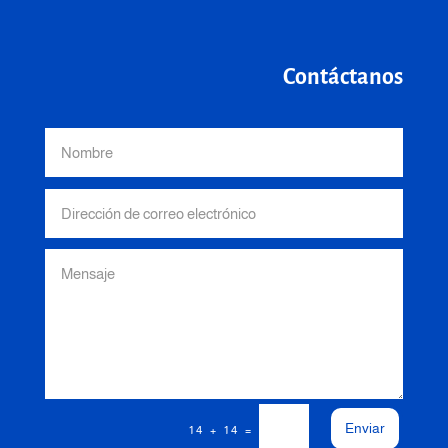
Contáctanos
Enviar
=
14 + 14