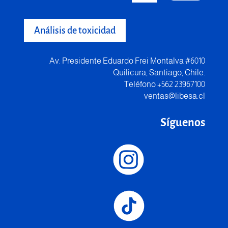
Análisis de toxicidad
Av. Presidente Eduardo Frei Montalva #6010
Quilicura, Santiago, Chile.
Teléfono +562 23967100
ventas@libesa.cl
Síguenos