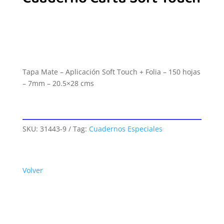
Tapa Mate – Aplicación Soft Touch + Folia – 150 hojas
– 7mm – 20.5×28 cms
SKU:
31443-9
Tag:
Cuadernos Especiales
Volver