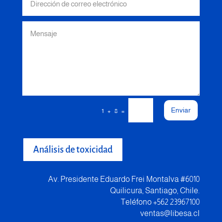
Enviar
=
1 + 8
Análisis de toxicidad
Av. Presidente Eduardo Frei Montalva #6010
Quilicura, Santiago, Chile.
Teléfono +562 23967100
ventas@libesa.cl