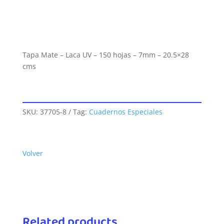
Tapa Mate – Laca UV – 150 hojas – 7mm – 20.5×28
cms
SKU:
37705-8
Tag:
Cuadernos Especiales
Volver
Related products