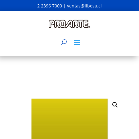
2 2396 7000 |
ventas@libesa.cl