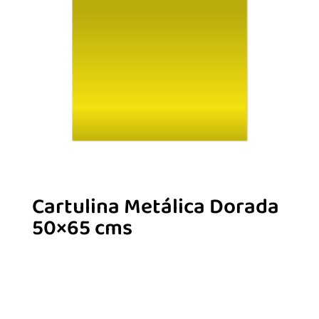
Cartulina Metálica Dorada
50×65 cms