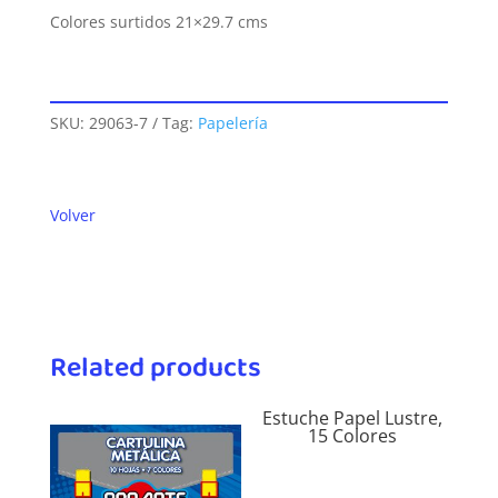
Colores surtidos 21×29.7 cms
SKU:
29063-7
Tag:
Papelería
Volver
Related products
Estuche Papel Lustre,
15 Colores