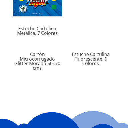
Estuche Cartulina
Metálica, 7 Colores
Cartón
Estuche Cartulina
Microcorrugado
Fluorescente, 6
Glitter Morado 50×70
Colores
cms