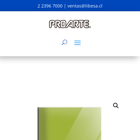
2 2396 7000 |
ventas@libesa.cl