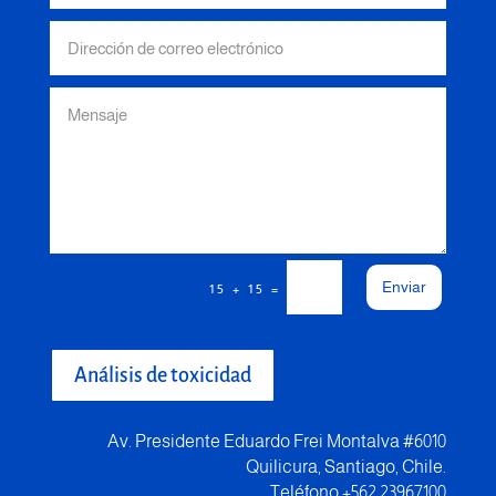
Enviar
=
15 + 15
Análisis de toxicidad
Av. Presidente Eduardo Frei Montalva #6010
Quilicura, Santiago, Chile.
Teléfono +562 23967100