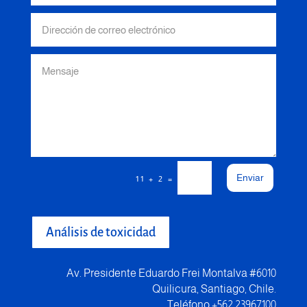
Enviar
=
11 + 2
Análisis de toxicidad
Av. Presidente Eduardo Frei Montalva #6010
Quilicura, Santiago, Chile.
Teléfono +562 23967100