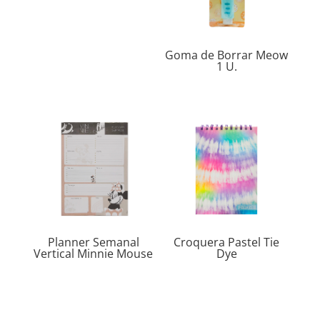
Goma de Borrar Meow
1 U.
Planner Semanal
Croquera Pastel Tie
Vertical Minnie Mouse
Dye