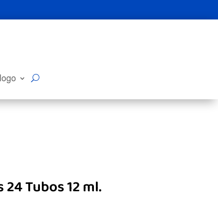
logo
s 24 Tubos 12 ml.