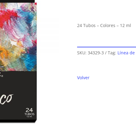
24 Tubos – Colores – 12 ml
SKU:
34329-3
Tag:
Línea de
Volver