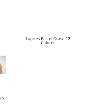
Lápices Pastel Graso 12
Colores
rs.