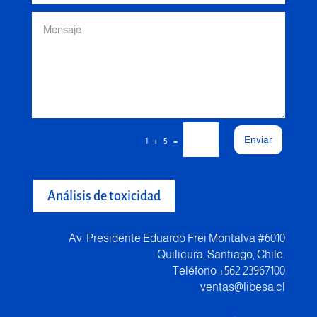
Enviar
=
1 + 5
Análisis de toxicidad
Av. Presidente Eduardo Frei Montalva #6010
Quilicura, Santiago, Chile.
Teléfono +562 23967100
ventas@libesa.cl