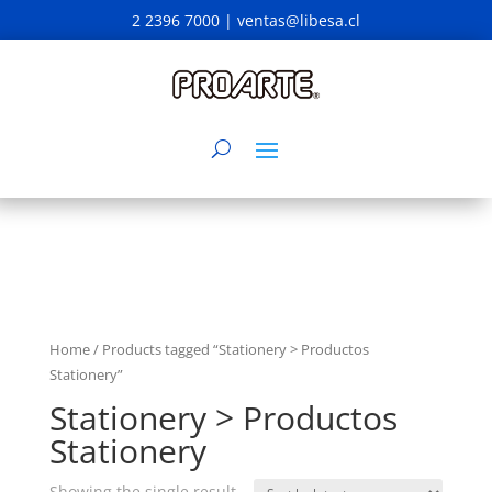
2 2396 7000 |
ventas@libesa.cl
Home
/ Products tagged “Stationery > Productos
Stationery”
Stationery > Productos
Stationery
Showing the single result