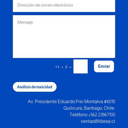
Enviar
=
13 + 8
Análisis de toxicidad
Av. Presidente Eduardo Frei Montalva #6010
Quilicura, Santiago, Chile.
Teléfono +562 23967100
ventas@libesa.cl