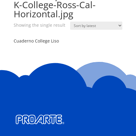
K-College-Ross-Cal-
Horizontal.jpg
Showing the single result
Cuaderno College Liso