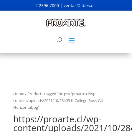
2 2396 7000 |
ventas@libesa.cl
Home
/ Products tagged “https://proarte.cl/wp-
content/uploads/2021/10/28405-K-College-Ross-Cal-
Horizontal.jpg”
https://proarte.cl/wp-
content/uploads/2021/10/28