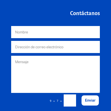
Contáctanos
Enviar
=
9 + 7