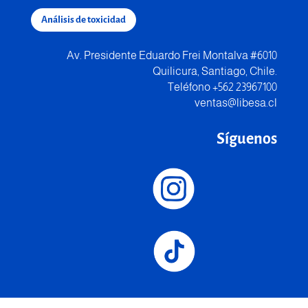
Análisis de toxicidad
Av. Presidente Eduardo Frei Montalva #6010
Quilicura, Santiago, Chile.
Teléfono +562 23967100
ventas@libesa.cl
Síguenos