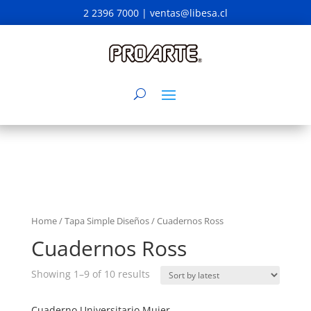
2 2396 7000 |
ventas@libesa.cl
Home
/
Tapa Simple Diseños
/ Cuadernos Ross
Cuadernos Ross
Showing 1–9 of 10 results
Cuaderno Universitario Mujer